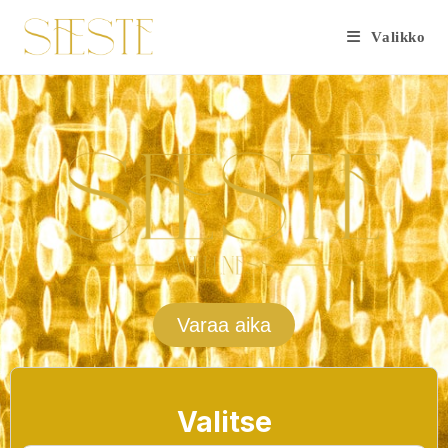
Valikko
Varaa aika