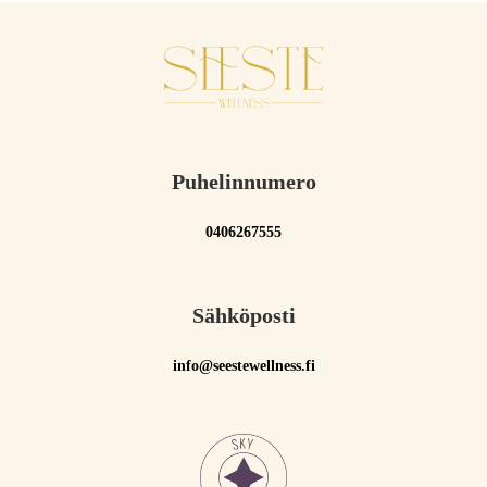
Puhelinnumero
0406267555
Sähköposti
info@seestewellness.fi