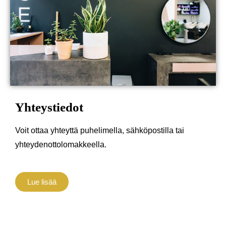
Yhteystiedot
Voit ottaa yhteyttä puhelimella, sähköpostilla tai
yhteydenottolomakkeella.
Lue lisää