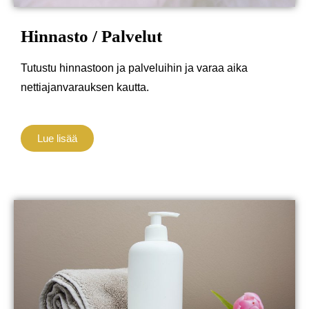
Hinnasto / Palvelut
Tutustu hinnastoon ja palveluihin ja varaa aika
nettiajanvarauksen kautta.
Lue lisää